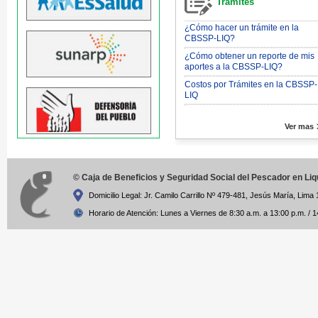
Trámites
¿Cómo hacer un trámite en la
CBSSP-LIQ?
¿Cómo obtener un reporte de mis
aportes a la CBSSP-LIQ?
Costos por Trámites en la CBSSP-
LIQ
Ver mas
© Caja de Beneficios y Seguridad Social del Pescador en Li
Domicilio Legal: Jr. Camilo Carrillo Nº 479-481, Jesús María, Lima 
Horario de Atención: Lunes a Viernes de 8:30 a.m. a 13:00 p.m. / 1