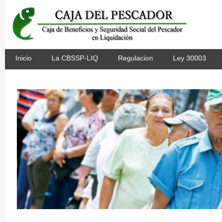
Inicio
La CBSSP-LIQ
Regulacion
Ley 30003