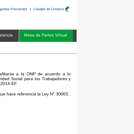
guntas Frecuentes
|
Canales de Contacto
rencia
Mesa de Partes Virtual
afiliarse a la ONP de acuerdo a lo
idad Social para los Trabajadores y
-2014-EF.
.
l que hace referencia la Ley N° 30003