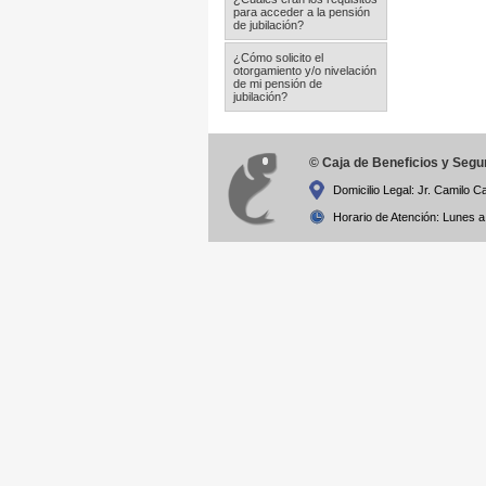
para acceder a la pensión
de jubilación?
¿Cómo solicito el
otorgamiento y/o nivelación
de mi pensión de
jubilación?
© Caja de Beneficios y Segu
Domicilio Legal: Jr. Camilo C
Horario de Atención: Lunes a 