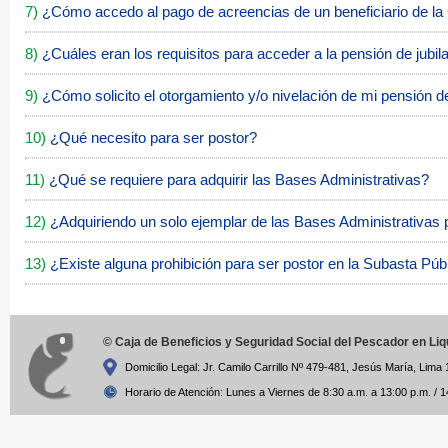
7)
¿Cómo accedo al pago de acreencias de un beneficiario de l
8)
¿Cuáles eran los requisitos para acceder a la pensión de jubil
9)
¿Cómo solicito el otorgamiento y/o nivelación de mi pensión de
10)
¿Qué necesito para ser postor?
11)
¿Qué se requiere para adquirir las Bases Administrativas?
12)
¿Adquiriendo un solo ejemplar de las Bases Administrativas
13)
¿Existe alguna prohibición para ser postor en la Subasta Pú
© Caja de Beneficios y Seguridad Social del Pescador en Li
Domicilio Legal: Jr. Camilo Carrillo Nº 479-481, Jesús María, Lima 
Horario de Atención: Lunes a Viernes de 8:30 a.m. a 13:00 p.m. / 1