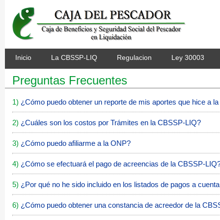
Inicio
La CBSSP-LIQ
Regulacion
Ley 30003
Preguntas Frecuentes
1)
¿Cómo puedo obtener un reporte de mis aportes que hice a 
2)
¿Cuáles son los costos por Trámites en la CBSSP-LIQ?
3)
¿Cómo puedo afiliarme a la ONP?
4)
¿Cómo se efectuará el pago de acreencias de la CBSSP-LIQ
5)
¿Por qué no he sido incluido en los listados de pagos a cuent
6)
¿Cómo puedo obtener una constancia de acreedor de la CB