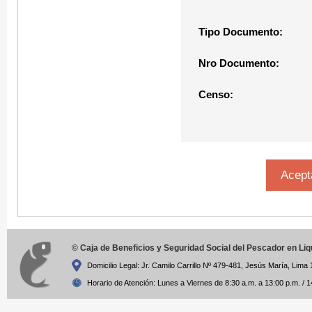
Tipo Documento:
Nro Documento:
Censo:
© Caja de Beneficios y Seguridad Social del Pescador en Li
Domicilio Legal: Jr. Camilo Carrillo Nº 479-481, Jesús María, Lima 
Horario de Atención: Lunes a Viernes de 8:30 a.m. a 13:00 p.m. / 1